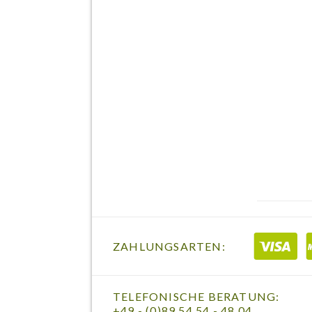
ZAHLUNGSARTEN:
TELEFONISCHE BERATUNG:
+49 - (0)89 54 54 - 48 04