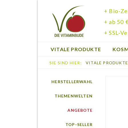
+ Bio-Ze
+ ab 50 
+ SSL-Ve
VITALE PRODUKTE
KOSM
SIE SIND HIER:
VITALE PRODUKT
BÜCHER
HERSTELLERWAHL
THEMENWELTEN
ANGEBOTE
TOP-SELLER