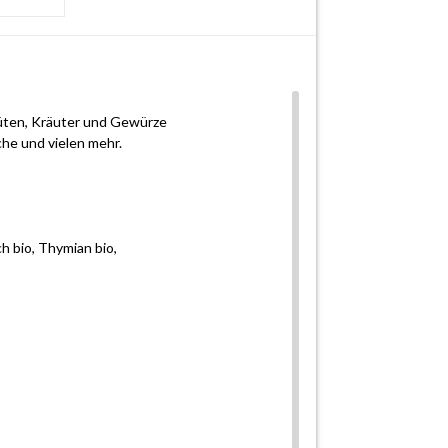
lüten, Kräuter und Gewürze
he und vielen mehr.
ch bio, Thymian bio,