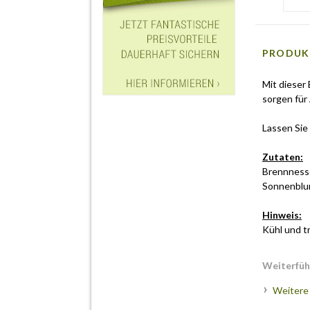
PRODUK
Mit dieser
sorgen für
Lassen Sie 
Zutaten:
Brennnessel
Sonnenblum
Hinweis:
Kühl und t
Weiterfüh
Weitere 