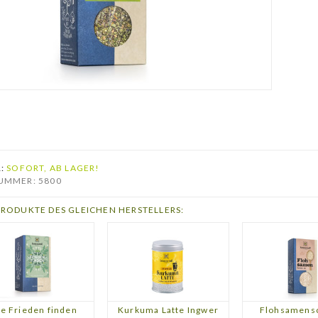
R:
SOFORT, AB LAGER!
UMMER: 5800
PRODUKTE DES GLEICHEN HERSTELLERS:
e Frieden finden
Kurkuma Latte Ingwer
Flohsamens