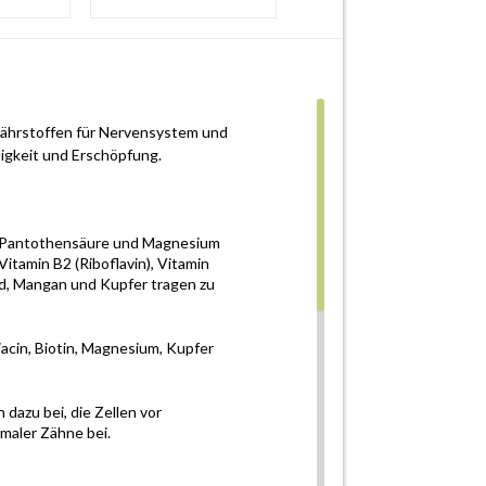
nährstoffen für Nervensystem und
igkeit und Erschöpfung.
cin, Pantothensäure und Magnesium
itamin B2 (Riboflavin), Vitamin
Jod, Mangan und Kupfer tragen zu
Niacin, Biotin, Magnesium, Kupfer
 dazu bei, die Zellen vor
maler Zähne bei.