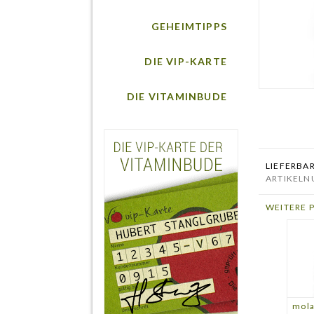
GEHEIMTIPPS
DIE VIP-KARTE
DIE VITAMINBUDE
LIEFERBA
ARTIKELN
WEITERE 
mola