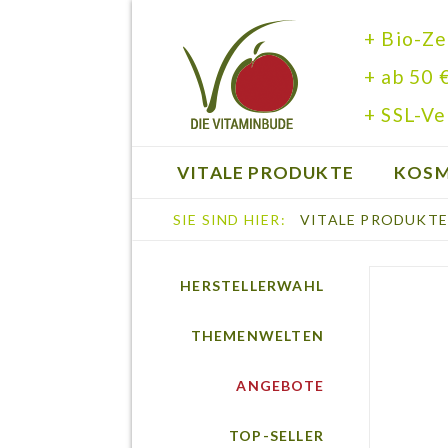
+ Bio-Ze
+ ab 50 
+ SSL-Ve
VITALE PRODUKTE
KOSM
SIE SIND HIER:
VITALE PRODUKT
BÜCHER
HERSTELLERWAHL
THEMENWELTEN
ANGEBOTE
TOP-SELLER