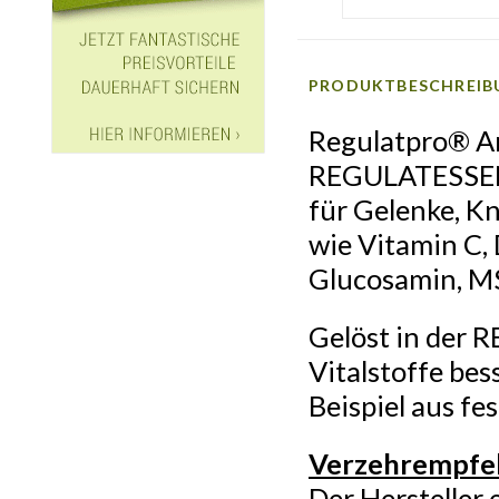
PRODUKTBESCHREIB
Regulatpro® Ar
REGULATESSENZ®
für Gelenke, K
wie Vitamin C, 
Glucosamin, M
Gelöst in der
Vitalstoffe be
Beispiel aus fe
Verzehrempfe
Der Hersteller