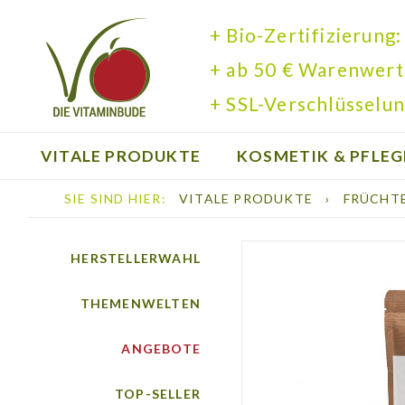
+ Bio-Zertifizierung:
+ ab 50 € Warenwert
+ SSL-Verschlüsselun
VITALE PRODUKTE
KOSMETIK & PFLEG
SIE SIND HIER:
VITALE PRODUKTE
›
FRÜCHT
BÜCHER
HERSTELLERWAHL
THEMENWELTEN
ANGEBOTE
TOP-SELLER