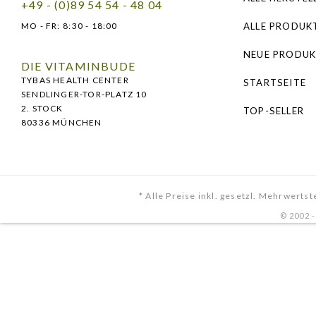
+49 - (0)89 54 54 - 48 04
MO - FR:
8:30 - 18:00
ALLE PRODUK
NEUE PRODUK
DIE VITAMINBUDE
TYBAS HEALTH CENTER
STARTSEITE
SENDLINGER-TOR-PLATZ 10
2. STOCK
TOP-SELLER
80336 MÜNCHEN
* Alle Preise inkl. gesetzl. Mehrwertst
© 2002 