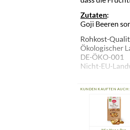
Zutaten
:
Goji Beeren so
Rohkost-Qualit
Ökologischer 
DE-ÖKO-001
Nicht-EU-Land
Weiterführend
KUNDEN KAUFTEN AUCH:
Weitere Arti
Mix Nuss Pur