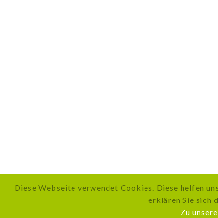
Diese Webseite verwendet Cookies. Diese helfen uns
erklären Sie sich 
Zu unser