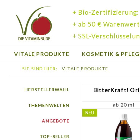
+ Bio-Zertifizierung:
+ ab 50 € Warenwert
+ SSL-Verschlüsselun
VITALE PRODUKTE
KOSMETIK & PFLEG
SIE SIND HIER:
VITALE PRODUKTE
BÜCHER
BitterKraft! Ori
HERSTELLERWAHL
ab 20 ml
THEMENWELTEN
ANGEBOTE
TOP-SELLER