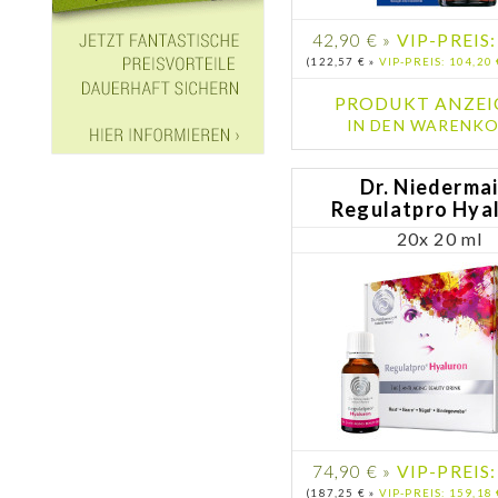
42,90 € »
VIP-PREIS:
(122,57 € »
VIP-PREIS: 104,20 
PRODUKT ANZEI
IN DEN WARENKO
Dr. Niederma
Regulatpro Hya
20x 20 ml
74,90 € »
VIP-PREIS:
(187,25 € »
VIP-PREIS: 159,18 