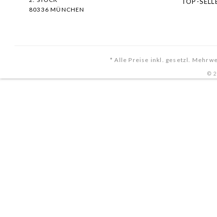
TOP-SELL
80336 MÜNCHEN
* Alle Preise inkl. gesetzl. Mehrw
© 2