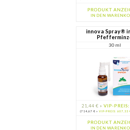
PRODUKT ANZEI
IN DEN WARENKO
innova Spray® 
Pfefferminz
30 ml
21,44 € »
VIP-PREIS:
(714,67 € »
VIP-PREIS: 607,33 
PRODUKT ANZEI
IN DEN WARENKO