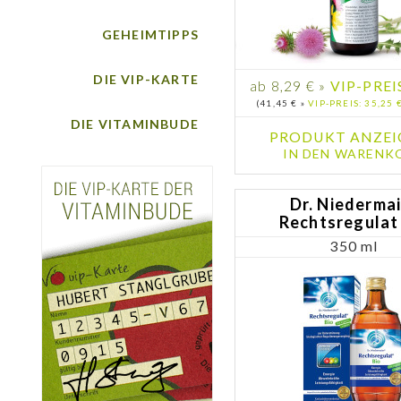
GEHEIMTIPPS
DIE VIP-KARTE
ab 8,29 € »
VIP-PREIS
(41,45 € »
VIP-PREIS: 35,25 
DIE VITAMINBUDE
PRODUKT ANZEI
IN DEN WARENK
Dr. Niederma
Rechtsregulat
350 ml