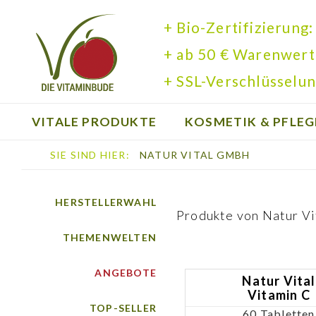
+ Bio-Zertifizierung:
+ ab 50 € Warenwert
+ SSL-Verschlüsselun
VITALE PRODUKTE
KOSMETIK & PFLEG
SIE SIND HIER:
NATUR VITAL GMBH
BÜCHER
HERSTELLERWAHL
Produkte von
Natur V
THEMENWELTEN
ANGEBOTE
Natur Vital
Vitamin C
TOP-SELLER
60 Tabletten