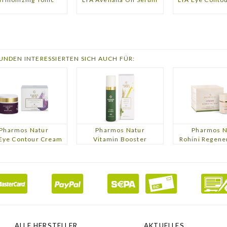
UNDEN INTERESSIERTEN SICH AUCH FÜR:
Pharmos Natur
Pharmos Natur
Pharmos N
Eye Contour Cream
Vitamin Booster
Rohini Regener
ALLE HERSTELLER
AKTUELLES