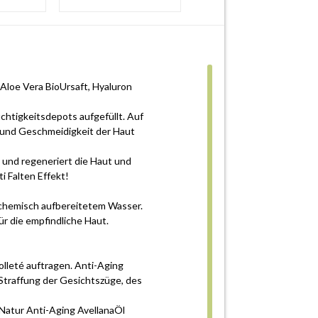
 Aloe Vera BioUrsaft, Hyaluron
chtigkeitsdepots aufgefüllt. Auf
t und Geschmeidigkeit der Haut
t und regeneriert die Haut und
i Falten Effekt!
 chemisch aufbereitetem Wasser.
r die empfindliche Haut.
lleté auftragen. Anti-Aging
 Straffung der Gesichtszüge, des
 Natur Anti-Aging AvellanaÖl