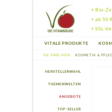
+ Bio-Ze
+ ab 50 
+ SSL-Ve
VITALE PRODUKTE
KOSM
SIE SIND HIER:
KOSMETIK & PFLE
BÜCHER
HERSTELLERWAHL
THEMENWELTEN
ANGEBOTE
TOP-SELLER