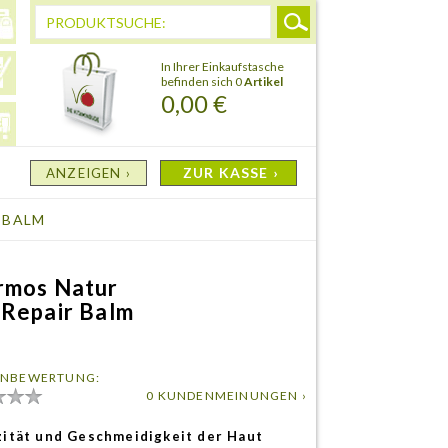
In Ihrer Einkaufstasche
befinden sich 0
Artikel
0,00 €
ZUR KASSE ›
ANZEIGEN ›
 BALM
rmos Natur
 Repair Balm
NBEWERTUNG:
0 KUNDENMEINUNGEN ›
zität und Geschmeidigkeit der Haut