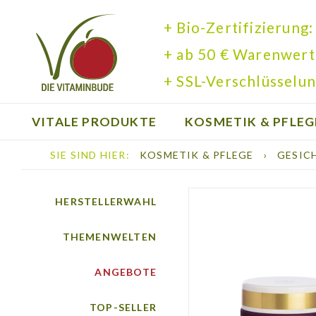
+ Bio-Zertifizierung:
+ ab 50 € Warenwert
+ SSL-Verschlüsselun
VITALE PRODUKTE
KOSMETIK & PFLEG
SIE SIND HIER:
KOSMETIK & PFLEGE
›
GESIC
BÜCHER
HERSTELLERWAHL
THEMENWELTEN
ANGEBOTE
TOP-SELLER