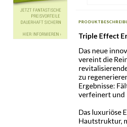
PRODUKTBESCHREIB
Triple Effect
Das neue innov
vereint die Rei
revitalisierend
zu regenerieren
Ergebnisse: Fä
verfeinert und 
Das luxuriöse 
Hautstruktur, 