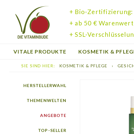
+ Bio-Zertifizierung:
+ ab 50 € Warenwert
+ SSL-Verschlüsselun
VITALE PRODUKTE
KOSMETIK & PFLEG
SIE SIND HIER:
KOSMETIK & PFLEGE
›
GESIC
BÜCHER
HERSTELLERWAHL
THEMENWELTEN
ANGEBOTE
TOP-SELLER