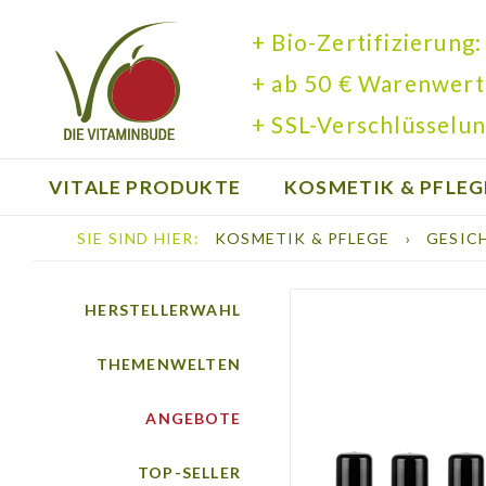
+ Bio-Zertifizierung:
+ ab 50 € Warenwert
+ SSL-Verschlüsselun
VITALE PRODUKTE
KOSMETIK & PFLEG
SIE SIND HIER:
KOSMETIK & PFLEGE
›
GESIC
BÜCHER
HERSTELLERWAHL
THEMENWELTEN
ANGEBOTE
TOP-SELLER