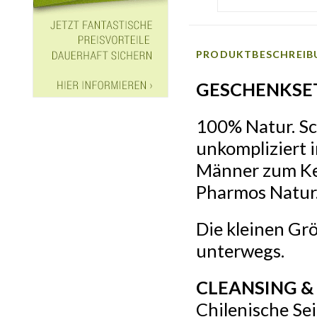
PRODUKTBESCHREIB
GESCHENKSE
100% Natur. Sch
unkompliziert 
Männer zum Ke
Pharmos Natur
Die kleinen Grö
unterwegs.
CLEANSING &
Chilenische Se