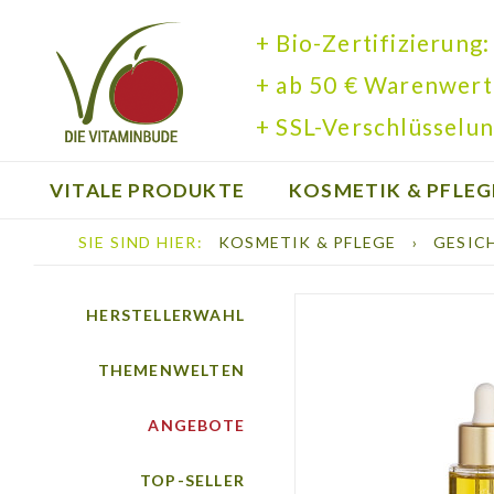
+ Bio-Zertifizierung:
+ ab 50 € Warenwert
+ SSL-Verschlüsselun
VITALE PRODUKTE
KOSMETIK & PFLEG
SIE SIND HIER:
KOSMETIK & PFLEGE
›
GESIC
BÜCHER
HERSTELLERWAHL
THEMENWELTEN
ANGEBOTE
TOP-SELLER