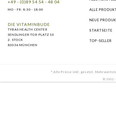
+49 - (0)89 54 54 - 48 04
MO - FR:
8:30 - 18:00
ALLE PRODUK
NEUE PRODUK
DIE VITAMINBUDE
TYBAS HEALTH CENTER
STARTSEITE
SENDLINGER-TOR-PLATZ 10
2. STOCK
TOP-SELLER
80336 MÜNCHEN
* Alle Preise inkl. gesetzl. Mehrwertst
© 2002 