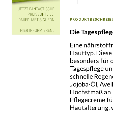
PRODUKTBESCHREIB
Die Tagespfleg
Eine nährstoffr
Hauttyp. Diese
besonders für 
Tagespflege un
schnelle Regene
Jojoba-Öl, Avel
Höchstmaß an R
Pflegecreme für
Hautalterung, w