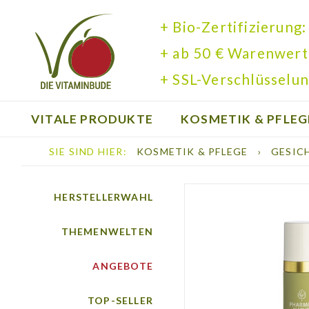
+ Bio-Zertifizierung:
+ ab 50 € Warenwert
+ SSL-Verschlüsselun
VITALE PRODUKTE
KOSMETIK & PFLEG
SIE SIND HIER:
KOSMETIK & PFLEGE
›
GESIC
BÜCHER
HERSTELLERWAHL
THEMENWELTEN
ANGEBOTE
TOP-SELLER