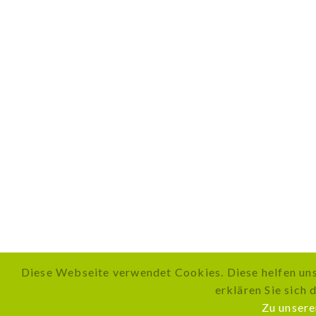
Diese Webseite verwendet Cookies. Diese helfen uns
erklären Sie sich 
Zu unser