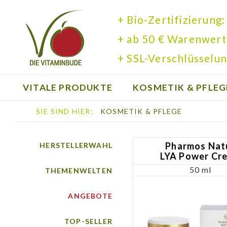
+ Bio-Zertifizierung:
+ ab 50 € Warenwert
+ SSL-Verschlüsselun
VITALE PRODUKTE
KOSMETIK & PFLEG
SIE SIND HIER:
KOSMETIK & PFLEGE
BÜCHER
Pharmos Nat
HERSTELLERWAHL
LYA Power Cr
50 ml
THEMENWELTEN
ANGEBOTE
TOP-SELLER