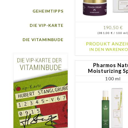
GEHEIMTIPPS
DIE VIP-KARTE
190,50 €
(381,00 € / 100 ml
DIE VITAMINBUDE
PRODUKT ANZEI
IN DEN WARENKO
Pharmos Nat
Moisturizing S
100 ml