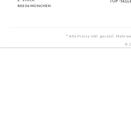
TOP-SELL
80336 MÜNCHEN
* Alle Preise inkl. gesetzl. Mehrw
© 2