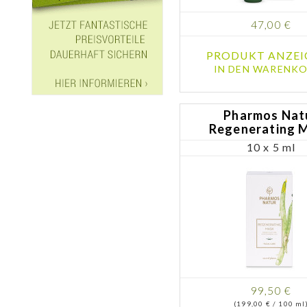
47,00 €
PRODUKT ANZEI
IN DEN WARENKO
Pharmos Nat
Regenerating 
10 x 5 ml
99,50 €
(199,00 € / 100 ml