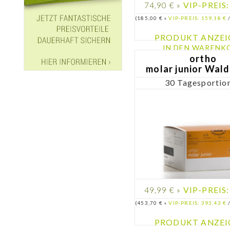
74,90 € »
VIP-PREIS:
(185,00 € »
VIP-PREIS: 159,18 €
/
PRODUKT ANZEI
IN DEN WARENKO
ortho
molar junior Wal
30 Tagesportio
49,99 € »
VIP-PREIS:
(453,70 € »
VIP-PREIS: 393,43 €
/
PRODUKT ANZEI