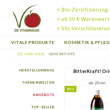
+ Bio-Zertifizierung:
+ ab 50 € Warenwert
+ SSL-Verschlüsselun
VITALE PRODUKTE
KOSMETIK & PFLEG
SIE SIND HIER:
GEHEIMTIPPS
BÜCHER
HERSTELLERWAHL
BitterKraft! Ori
THEMENWELTEN
ab 20 ml
ANGEBOTE
TOP-SELLER