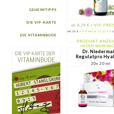
GEHEIMTIPPS
DIE VIP-KARTE
ab 8,29 € »
VIP-PREIS
(40,00 € »
VIP-PREIS: 35,22 €
/ 1
DIE VITAMINBUDE
PRODUKT ANZEI
IN DEN WARENK
Dr. Niederma
Regulatpro Hya
20x 20 ml