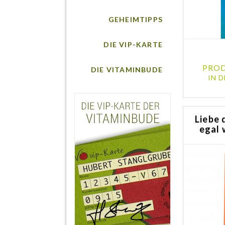
GEHEIMTIPPS
DIE VIP-KARTE
PROD
DIE VITAMINBUDE
IN 
Liebe 
egal 