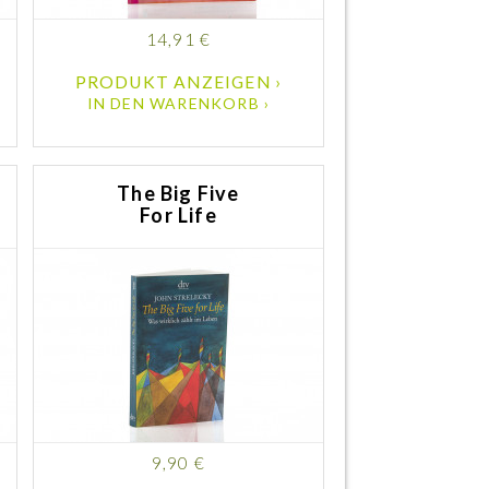
14,91 €
PRODUKT ANZEIGEN ›
IN DEN WARENKORB ›
The Big Five
For Life
9,90 €