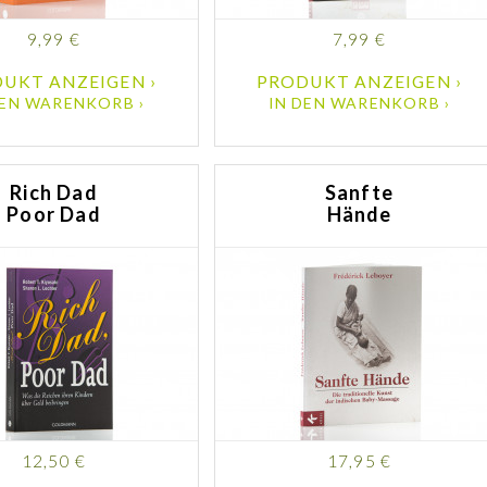
9,99 €
7,99 €
UKT ANZEIGEN ›
PRODUKT ANZEIGEN ›
DEN WARENKORB ›
IN DEN WARENKORB ›
Rich Dad
Sanfte
Poor Dad
Hände
12,50 €
17,95 €