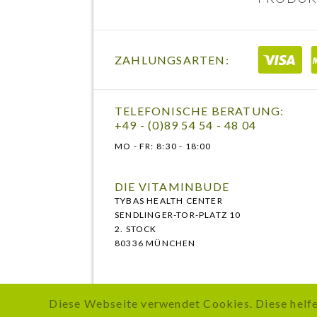
ZAHLUNGSARTEN:
TELEFONISCHE BERATUNG:
+49 - (0)89 54 54 - 48 04
MO - FR:
8:30 - 18:00
DIE VITAMINBUDE
TYBAS HEALTH CENTER
SENDLINGER-TOR-PLATZ 10
2. STOCK
80336 MÜNCHEN
Diese Webseite verwendet Cookies. Diese helfen
* Alle Preise