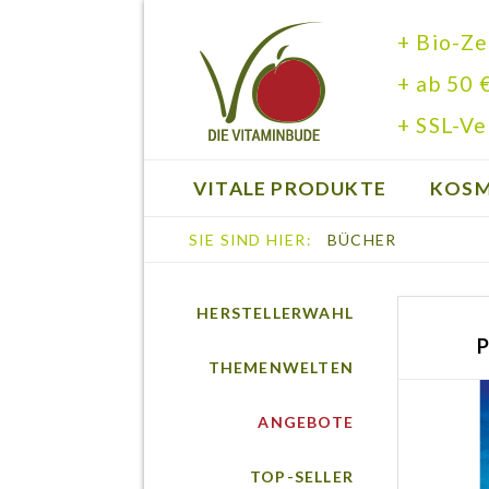
+ Bio-Ze
+ ab 50 
+ SSL-Ve
VITALE PRODUKTE
KOSM
SIE SIND HIER:
BÜCHER
BÜCHER
HERSTELLERWAHL
P
THEMENWELTEN
ANGEBOTE
TOP-SELLER