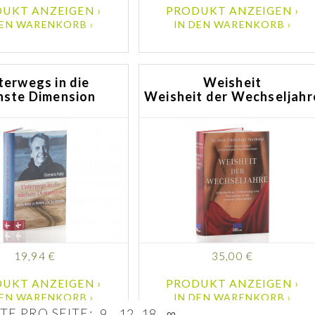
UKT ANZEIGEN ›
PRODUKT ANZEIGEN ›
DEN WARENKORB ›
IN DEN WARENKORB ›
terwegs in die
Weisheit
hste Dimension
Weisheit der Wechseljahr
19,94 €
35,00 €
UKT ANZEIGEN ›
PRODUKT ANZEIGEN ›
DEN WARENKORB ›
IN DEN WARENKORB ›
E PRO SEITE:
9
12
18
∞