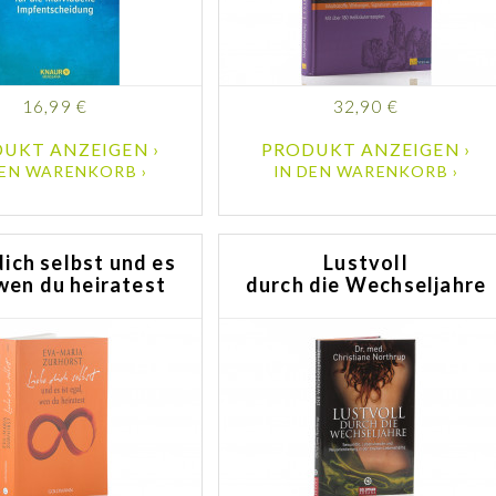
16,99 €
32,90 €
UKT ANZEIGEN ›
PRODUKT ANZEIGEN ›
DEN WARENKORB ›
IN DEN WARENKORB ›
dich selbst und es
Lustvoll
wen du heiratest
durch die Wechseljahre