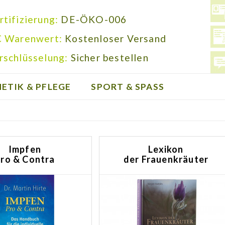
rtifizierung:
DE-ÖKO-006
€ Warenwert:
Kostenloser Versand
rschlüsselung:
Sicher bestellen
ETIK & PFLEGE
SPORT & SPASS
Impfen
Lexikon
ro & Contra
der Frauenkräuter