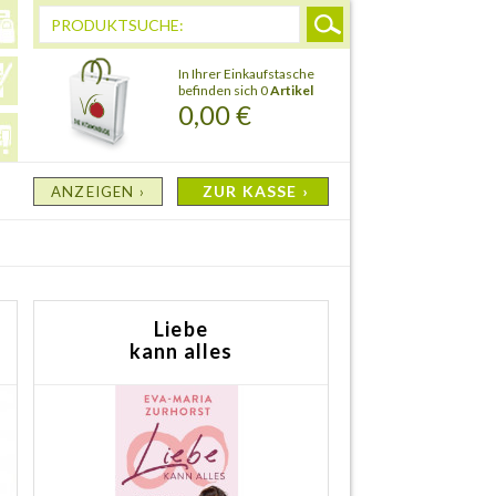
In Ihrer Einkaufstasche
befinden sich 0
Artikel
0,00 €
ZUR KASSE ›
ANZEIGEN ›
Liebe
kann alles