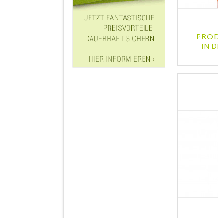
PROD
IN 